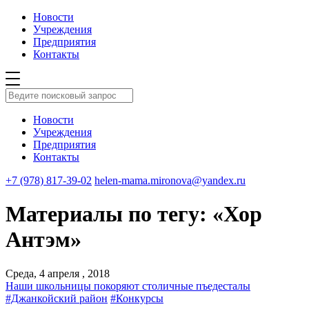
Новости
Учреждения
Предприятия
Контакты
Новости
Учреждения
Предприятия
Контакты
+7 (978) 817-39-02
helen-mama.mironova@yandex.ru
Материалы по тегу: «Хор
Антэм»
Среда, 4 апреля , 2018
Наши школьницы покоряют столичные пъедесталы
#Джанкойский район
#Конкурсы