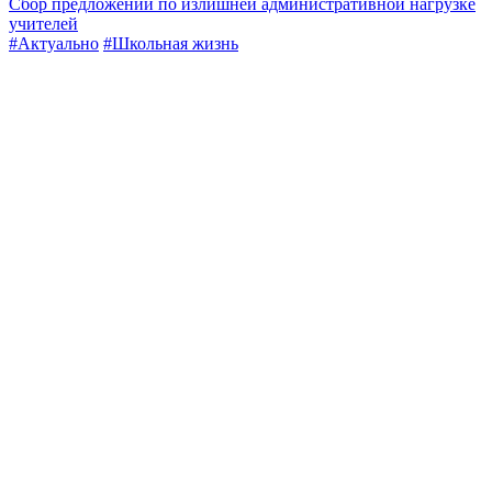
Сбор предложений по излишней административной нагрузке
учителей
#Актуально
#Школьная жизнь