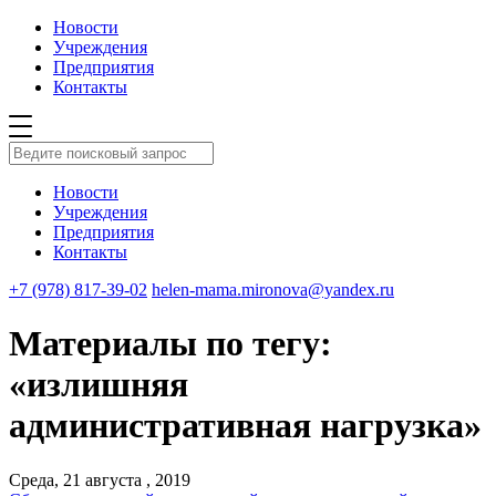
Новости
Учреждения
Предприятия
Контакты
Новости
Учреждения
Предприятия
Контакты
+7 (978) 817-39-02
helen-mama.mironova@yandex.ru
Материалы по тегу:
«излишняя
административная нагрузка»
Среда, 21 августа , 2019