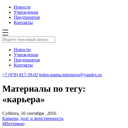
Новости
Учреждения
Предприятия
Контакты
Новости
Учреждения
Предприятия
Контакты
+7 (978) 817-39-02
helen-mama.mironova@yandex.ru
Материалы по тегу:
«карьера»
Суббота, 10 сентября , 2016
Карьера, долг и женственность
#Интервью