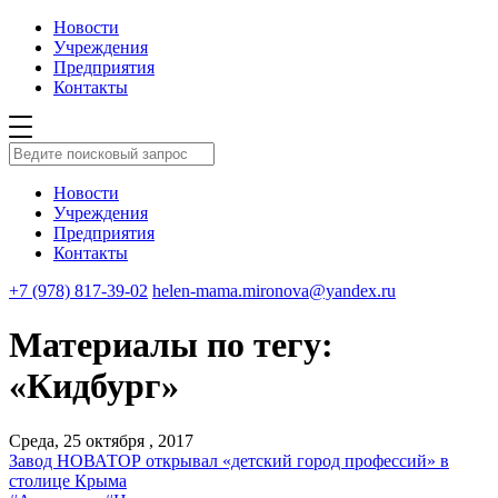
Новости
Учреждения
Предприятия
Контакты
Новости
Учреждения
Предприятия
Контакты
+7 (978) 817-39-02
helen-mama.mironova@yandex.ru
Материалы по тегу:
«Кидбург»
Среда, 25 октября , 2017
Завод НОВАТОР открывал «детский город профессий» в
столице Крыма