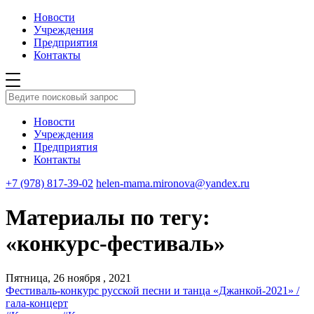
Новости
Учреждения
Предприятия
Контакты
Новости
Учреждения
Предприятия
Контакты
+7 (978) 817-39-02
helen-mama.mironova@yandex.ru
Материалы по тегу:
«конкурс-фестиваль»
Пятница, 26 ноября , 2021
Фестиваль-конкурс русской песни и танца «Джанкой-2021» /
гала-концерт