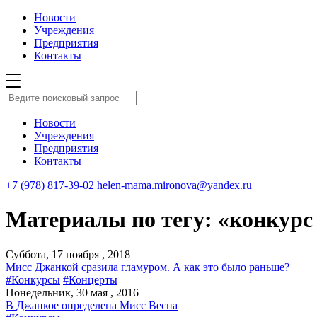
Новости
Учреждения
Предприятия
Контакты
Новости
Учреждения
Предприятия
Контакты
+7 (978) 817-39-02
helen-mama.mironova@yandex.ru
Материалы по тегу: «конкурс
Суббота, 17 ноября , 2018
Мисс Джанкой сразила гламуром. А как это было раньше?
#Конкурсы
#Концерты
Понедельник, 30 мая , 2016
В Джанкое определена Мисс Весна