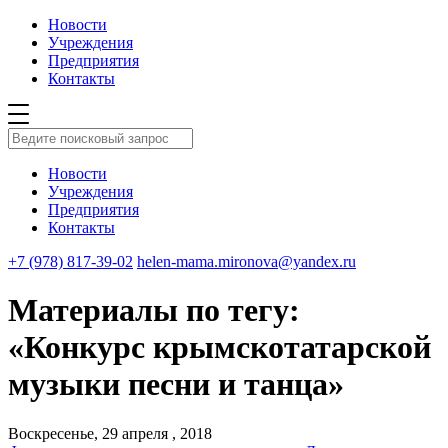
Новости
Учреждения
Предприятия
Контакты
Новости
Учреждения
Предприятия
Контакты
+7 (978) 817-39-02
helen-mama.mironova@yandex.ru
Материалы по тегу:
«Конкурс крымскотатарской
музыки песни и танца»
Воскресенье, 29 апреля , 2018