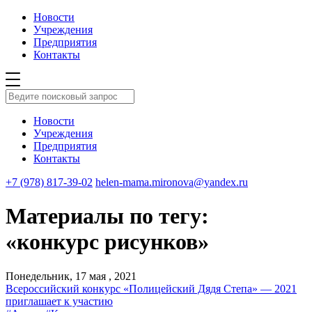
Новости
Учреждения
Предприятия
Контакты
Новости
Учреждения
Предприятия
Контакты
+7 (978) 817-39-02
helen-mama.mironova@yandex.ru
Материалы по тегу:
«конкурс рисунков»
Понедельник, 17 мая , 2021
Всероссийский конкурс «Полицейский Дядя Степа» — 2021
приглашает к участию