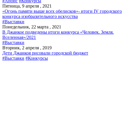
#Анонс
#Конкурсы
Пятница, 9 апреля , 2021
«Огонь памяти выше всех обелисков»- итоги IV городского
конкурса изобразительного искусства
#Выставки
Понедельник, 22 марта , 2021
В Джанкое подведены итоги конкурса «Человек. Земля.
Вселенная»/2021
#Выставки
Вторник, 2 апреля , 2019
Дети Джанкоя рисовали городской бюджет
#Выставки
#Конкурсы