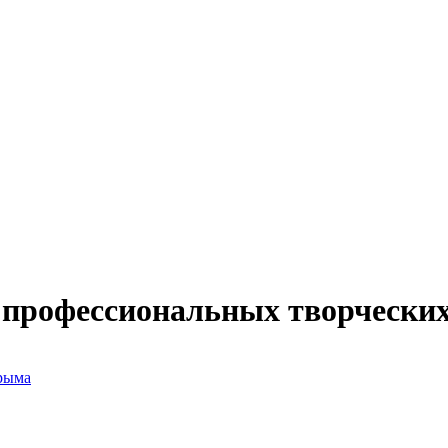
 профессиональных творчески
рыма