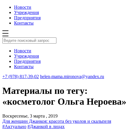
Новости
Учреждения
Предприятия
Контакты
Новости
Учреждения
Предприятия
Контакты
+7 (978) 817-39-02
helen-mama.mironova@yandex.ru
Материалы по тегу:
«косметолог Ольга Нероева»
Воскресенье, 3 марта , 2019
Для женщин Джанкоя: красота без уколов и скальпеля
#Актуально
#Джанкой в лицах