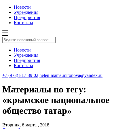
Новости
Учреждения
Предприятия
Контакты
Новости
Учреждения
Предприятия
Контакты
+7 (978) 817-39-02
helen-mama.mironova@yandex.ru
Материалы по тегу:
«крымское национальное
общество татар»
Вторник, 6 марта , 2018