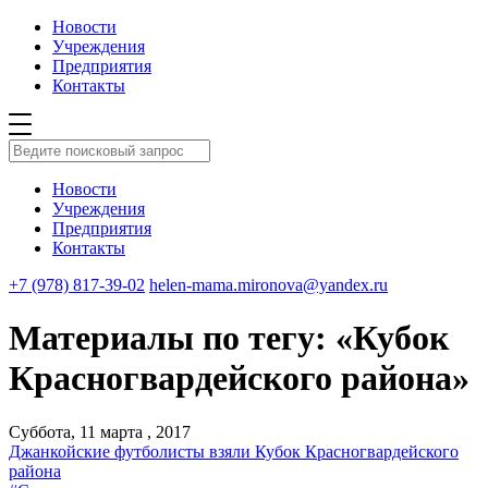
Новости
Учреждения
Предприятия
Контакты
Новости
Учреждения
Предприятия
Контакты
+7 (978) 817-39-02
helen-mama.mironova@yandex.ru
Материалы по тегу: «Кубок
Красногвардейского района»
Суббота, 11 марта , 2017
Джанкойские футболисты взяли Кубок Красногвардейского
района