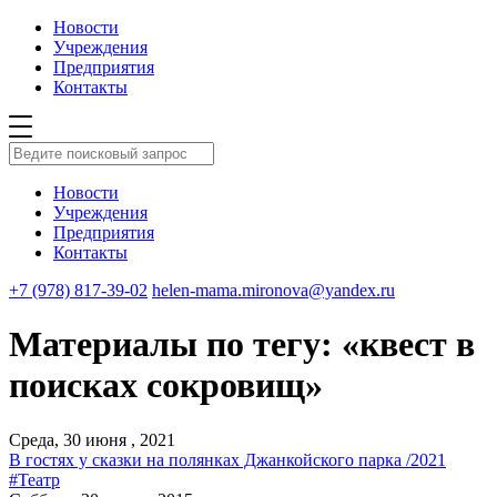
Новости
Учреждения
Предприятия
Контакты
Новости
Учреждения
Предприятия
Контакты
+7 (978) 817-39-02
helen-mama.mironova@yandex.ru
Материалы по тегу: «квест в
поисках сокровищ»
Среда, 30 июня , 2021
В гостях у сказки на полянках Джанкойского парка /2021
#Театр