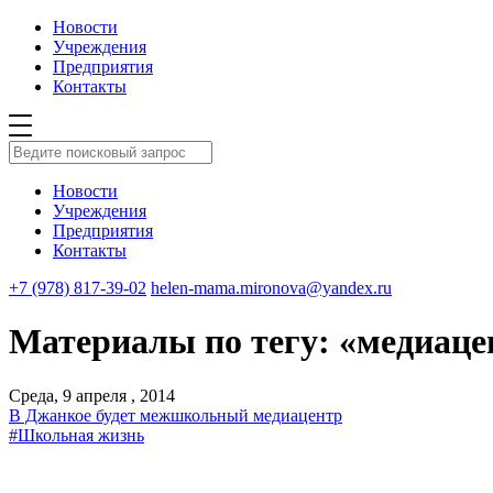
Новости
Учреждения
Предприятия
Контакты
Новости
Учреждения
Предприятия
Контакты
+7 (978) 817-39-02
helen-mama.mironova@yandex.ru
Материалы по тегу: «медиаце
Среда, 9 апреля , 2014
В Джанкое будет межшкольный медиацентр
#Школьная жизнь