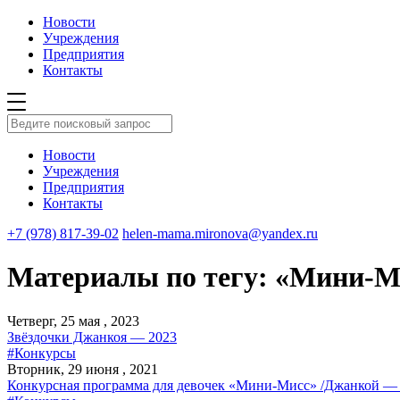
Новости
Учреждения
Предприятия
Контакты
Новости
Учреждения
Предприятия
Контакты
+7 (978) 817-39-02
helen-mama.mironova@yandex.ru
Материалы по тегу: «Мини-М
Четверг, 25 мая , 2023
Звёздочки Джанкоя — 2023
#Конкурсы
Вторник, 29 июня , 2021
Конкурсная программа для девочек «Мини-Мисс» /Джанкой —