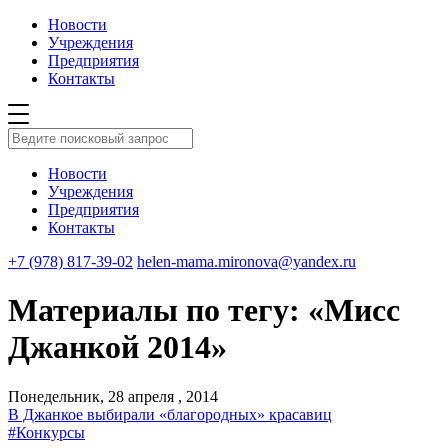
Новости
Учреждения
Предприятия
Контакты
Новости
Учреждения
Предприятия
Контакты
+7 (978) 817-39-02
helen-mama.mironova@yandex.ru
Материалы по тегу: «Мисс
Джанкой 2014»
Понедельник, 28 апреля , 2014
В Джанкое выбирали «благородных» красавиц
#Конкурсы