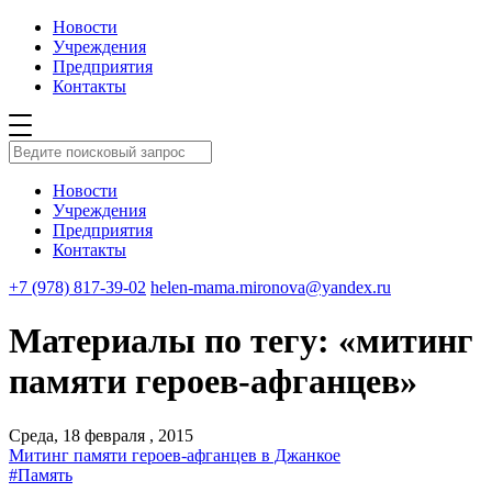
Новости
Учреждения
Предприятия
Контакты
Новости
Учреждения
Предприятия
Контакты
+7 (978) 817-39-02
helen-mama.mironova@yandex.ru
Материалы по тегу: «митинг
памяти героев-афганцев»
Среда, 18 февраля , 2015
Митинг памяти героев-афганцев в Джанкое
#Память