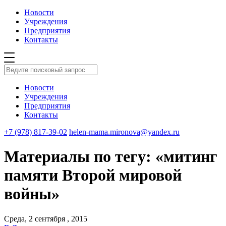
Новости
Учреждения
Предприятия
Контакты
Новости
Учреждения
Предприятия
Контакты
+7 (978) 817-39-02
helen-mama.mironova@yandex.ru
Материалы по тегу: «митинг
памяти Второй мировой
войны»
Среда, 2 сентября , 2015