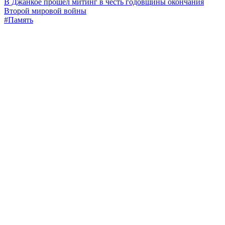
В Джанкое прошел митинг в честь годовщины окончания
Второй мировой войны
#Память