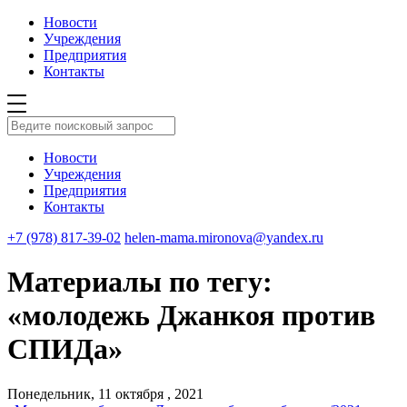
Новости
Учреждения
Предприятия
Контакты
Новости
Учреждения
Предприятия
Контакты
+7 (978) 817-39-02
helen-mama.mironova@yandex.ru
Материалы по тегу:
«молодежь Джанкоя против
СПИДа»
Понедельник, 11 октября , 2021