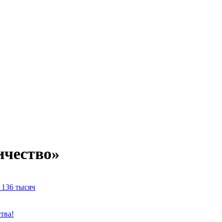
ичество»
 136 тысяч
тва!