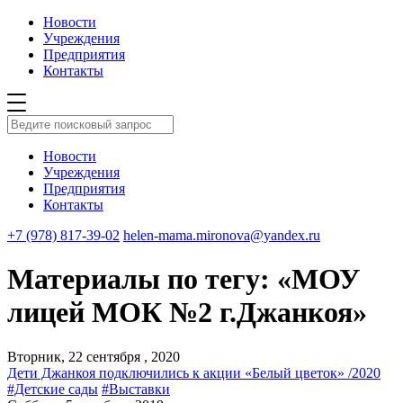
Новости
Учреждения
Предприятия
Контакты
Новости
Учреждения
Предприятия
Контакты
+7 (978) 817-39-02
helen-mama.mironova@yandex.ru
Материалы по тегу: «МОУ
лицей МОК №2 г.Джанкоя»
Вторник, 22 сентября , 2020
Дети Джанкоя подключились к акции «Белый цветок» /2020
#Детские сады
#Выставки