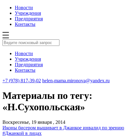
Новости
Учреждения
Предприятия
Контакты
Новости
Учреждения
Предприятия
Контакты
+7 (978) 817-39-02
helen-mama.mironova@yandex.ru
Материалы по тегу:
«Н.Сухопольская»
Воскресенье, 19 января , 2014
Иконы бисером вышивает в Джанкое инвалид по зрению
#Джанкой в лицах