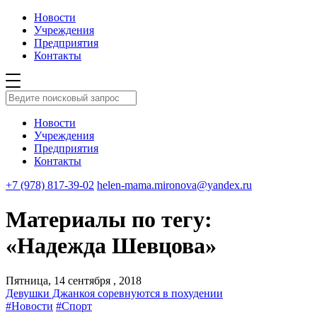
Новости
Учреждения
Предприятия
Контакты
Новости
Учреждения
Предприятия
Контакты
+7 (978) 817-39-02
helen-mama.mironova@yandex.ru
Материалы по тегу:
«Надежда Шевцова»
Пятница, 14 сентября , 2018
Девушки Джанкоя соревнуются в похудении
#Новости
#Спорт