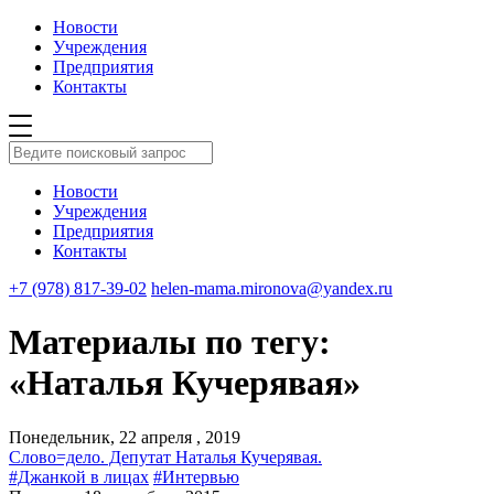
Новости
Учреждения
Предприятия
Контакты
Новости
Учреждения
Предприятия
Контакты
+7 (978) 817-39-02
helen-mama.mironova@yandex.ru
Материалы по тегу:
«Наталья Кучерявая»
Понедельник, 22 апреля , 2019
Слово=дело. Депутат Наталья Кучерявая.
#Джанкой в лицах
#Интервью