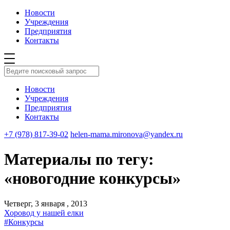
Новости
Учреждения
Предприятия
Контакты
Новости
Учреждения
Предприятия
Контакты
+7 (978) 817-39-02
helen-mama.mironova@yandex.ru
Материалы по тегу:
«новогодние конкурсы»
Четверг, 3 января , 2013
Хоровод у нашей елки
#Конкурсы