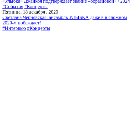
«Улыбка» Джанкоя подтверждает звание «образцовой» / 2024
#События
#Концерты
Пятница, 18 декабря , 2020
Светлана Чернявская: ансамбль УЛЫБКА даже в в сложном
2020-м побеждает!
#Интервью
#Концерты