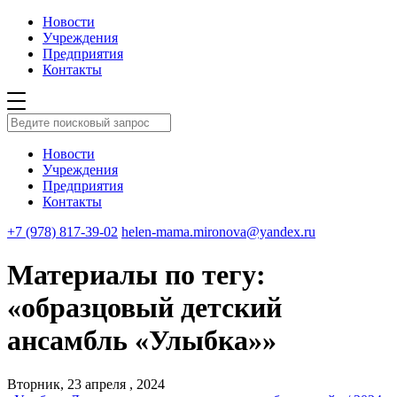
Новости
Учреждения
Предприятия
Контакты
Новости
Учреждения
Предприятия
Контакты
+7 (978) 817-39-02
helen-mama.mironova@yandex.ru
Материалы по тегу:
«образцовый детский
ансамбль «Улыбка»»
Вторник, 23 апреля , 2024