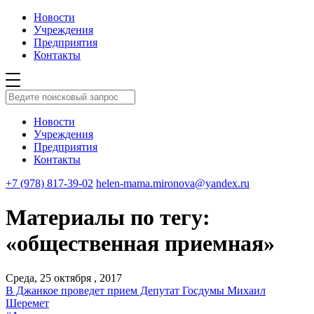
Новости
Учреждения
Предприятия
Контакты
Новости
Учреждения
Предприятия
Контакты
+7 (978) 817-39-02
helen-mama.mironova@yandex.ru
Материалы по тегу:
«общественная приемная»
Среда, 25 октября , 2017
В Джанкое проведет прием Депутат Госдумы Михаил
Шеремет