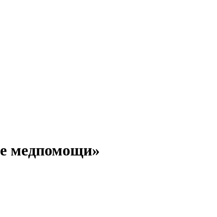
ие медпомощи»