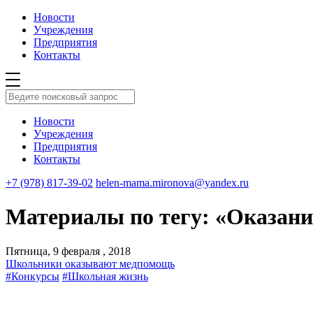
Новости
Учреждения
Предприятия
Контакты
Новости
Учреждения
Предприятия
Контакты
+7 (978) 817-39-02
helen-mama.mironova@yandex.ru
Материалы по тегу: «Оказан
Пятница, 9 февраля , 2018
Школьники оказывают медпомощь
#Конкурсы
#Школьная жизнь