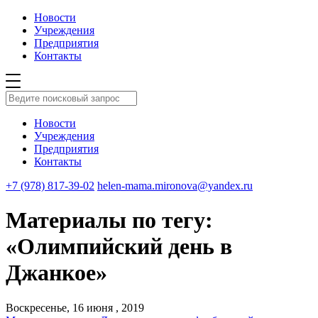
Новости
Учреждения
Предприятия
Контакты
Новости
Учреждения
Предприятия
Контакты
+7 (978) 817-39-02
helen-mama.mironova@yandex.ru
Материалы по тегу:
«Олимпийский день в
Джанкое»
Воскресенье, 16 июня , 2019