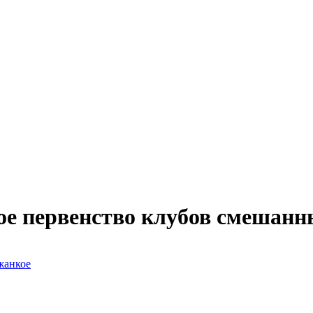
е первенство клубов смешанн
жанкое