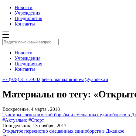
Новости
Учреждения
Предприятия
Контакты
Новости
Учреждения
Предприятия
Контакты
+7 (978) 817-39-02
helen-mama.mironova@yandex.ru
Материалы по тегу: «Открыто
Воскресенье, 4 марта , 2018
Турниры греко-римской борьбы и смешанных единоборств в Д
#Актуально
#Спорт
Понедельник, 13 ноября , 2017
Открытое первенство смешанных единоборств в Джанкое