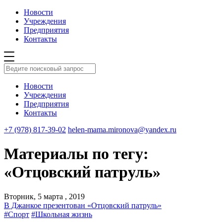
Новости
Учреждения
Предприятия
Контакты
Новости
Учреждения
Предприятия
Контакты
+7 (978) 817-39-02
helen-mama.mironova@yandex.ru
Материалы по тегу:
«Отцовский патруль»
Вторник, 5 марта , 2019
В Джанкое презентован «Отцовский патруль»
#Спорт
#Школьная жизнь