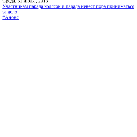
Среда, 31 июля , 2013
Участникам парада колясок и парада невест пора приниматься
за дело!
#Анонс