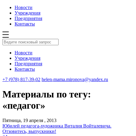
Новости
Учреждения
Предприятия
Контакты
Новости
Учреждения
Предприятия
Контакты
+7 (978) 817-39-02
helen-mama.mironova@yandex.ru
Материалы по тегу:
«педагог»
Пятница, 19 апреля , 2013
Юбилей педагога-художника Виталия Войталевича.
Отзовитесь, выпускники!