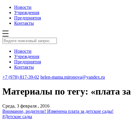
Новости
Учреждения
Предприятия
Контакты
Новости
Учреждения
Предприятия
Контакты
+7 (978) 817-39-02
helen-mama.mironova@yandex.ru
Материалы по тегу: «плата за
Среда, 3 февраля , 2016
Внимание, родители! Изменена плата за детские сады!
#Детские сады