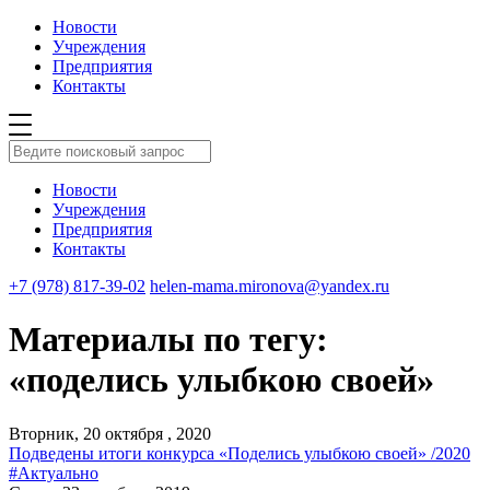
Новости
Учреждения
Предприятия
Контакты
Новости
Учреждения
Предприятия
Контакты
+7 (978) 817-39-02
helen-mama.mironova@yandex.ru
Материалы по тегу:
«поделись улыбкою своей»
Вторник, 20 октября , 2020
Подведены итоги конкурса «Поделись улыбкою своей» /2020
#Актуально