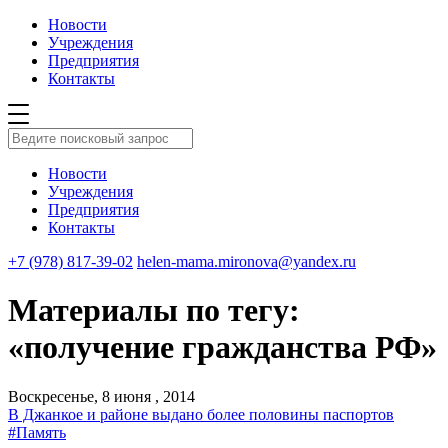
Новости
Учреждения
Предприятия
Контакты
Новости
Учреждения
Предприятия
Контакты
+7 (978) 817-39-02
helen-mama.mironova@yandex.ru
Материалы по тегу:
«получение гражданства РФ»
Воскресенье, 8 июня , 2014
В Джанкое и районе выдано более половины паспортов
#Память