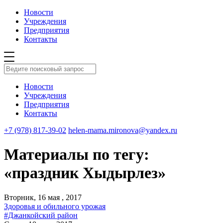
Новости
Учреждения
Предприятия
Контакты
Новости
Учреждения
Предприятия
Контакты
+7 (978) 817-39-02
helen-mama.mironova@yandex.ru
Материалы по тегу:
«праздник Хыдырлез»
Вторник, 16 мая , 2017
Здоровья и обильного урожая
#Джанкойский район