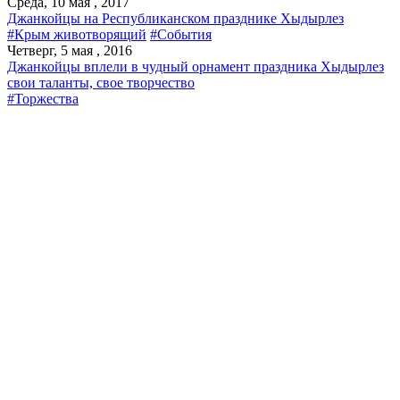
Среда, 10 мая , 2017
Джанкойцы на Республиканском празднике Хыдырлез
#Крым животворящий
#События
Четверг, 5 мая , 2016
Джанкойцы вплели в чудный орнамент праздника Хыдырлез
свои таланты, свое творчество
#Торжества