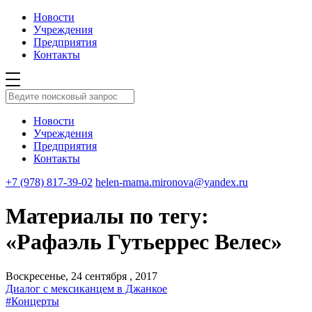
Новости
Учреждения
Предприятия
Контакты
Новости
Учреждения
Предприятия
Контакты
+7 (978) 817-39-02
helen-mama.mironova@yandex.ru
Материалы по тегу:
«Рафаэль Гутьеррес Велес»
Воскресенье, 24 сентября , 2017
Диалог с мексиканцем в Джанкое
#Концерты