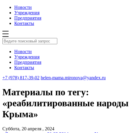
Новости
Учреждения
Предприятия
Контакты
Новости
Учреждения
Предприятия
Контакты
+7 (978) 817-39-02
helen-mama.mironova@yandex.ru
Материалы по тегу:
«реабилитированные народы
Крыма»
Суббота, 20 апреля , 2024