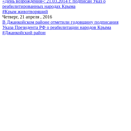
«День возрождения»: 21.03.2014 г. подписан Указ о
реабилитированных народах Крыма
#Крым животворящий
Четверг, 21 апреля , 2016
В Джанкойском районе отметили годовщину подписания
Указа Президента РФ о реабилитации народов Крыма
#Джанкойский район