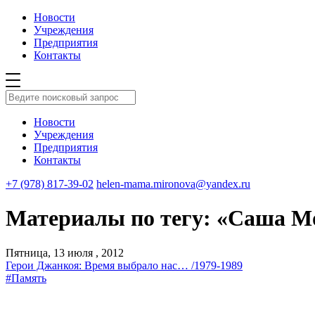
Новости
Учреждения
Предприятия
Контакты
Новости
Учреждения
Предприятия
Контакты
+7 (978) 817-39-02
helen-mama.mironova@yandex.ru
Материалы по тегу: «Саша М
Пятница, 13 июля , 2012
Герои Джанкоя: Время выбрало нас… /1979-1989
#Память