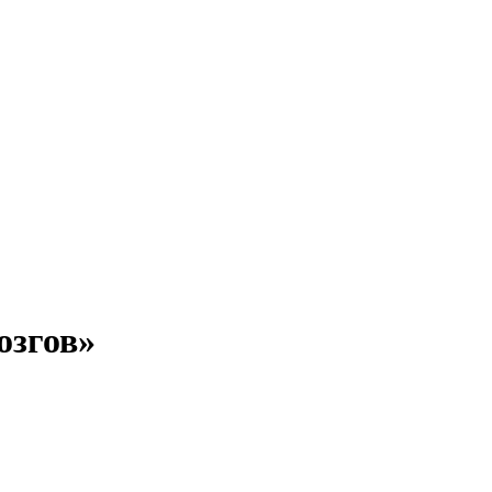
озгов»