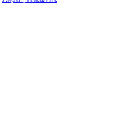
#Актуально
#Школьная жизнь