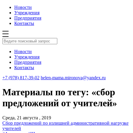
Новости
Учреждения
Предприятия
Контакты
Новости
Учреждения
Предприятия
Контакты
+7 (978) 817-39-02
helen-mama.mironova@yandex.ru
Материалы по тегу: «сбор
предложений от учителей»
Среда, 21 августа , 2019
Сбор предложений по излишней административной нагрузке
учителей