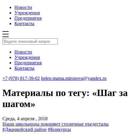
Новости
Учреждения
Предприятия
Контакты
Новости
Учреждения
Предприятия
Контакты
+7 (978) 817-39-02
helen-mama.mironova@yandex.ru
Материалы по тегу: «Шаг за
шагом»
Среда, 4 апреля , 2018
Наши школьницы покоряют столичные пъедесталы
#Джанкойский район
#Конкурсы