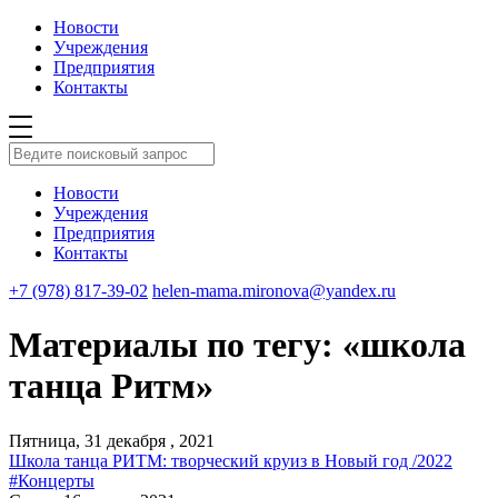
Новости
Учреждения
Предприятия
Контакты
Новости
Учреждения
Предприятия
Контакты
+7 (978) 817-39-02
helen-mama.mironova@yandex.ru
Материалы по тегу: «школа
танца Ритм»
Пятница, 31 декабря , 2021
Школа танца РИТМ: творческий круиз в Новый год /2022
#Концерты