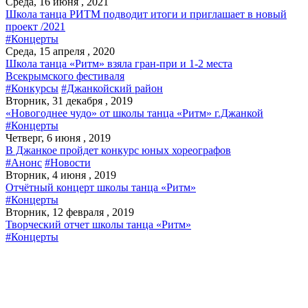
Среда, 16 июня , 2021
Школа танца РИТМ подводит итоги и приглашает в новый
проект /2021
#Концерты
Среда, 15 апреля , 2020
Школа танца «Ритм» взяла гран-при и 1-2 места
Всекрымского фестиваля
#Конкурсы
#Джанкойский район
Вторник, 31 декабря , 2019
«Новогоднее чудо» от школы танца «Ритм» г.Джанкой
#Концерты
Четверг, 6 июня , 2019
В Джанкое пройдет конкурс юных хореографов
#Анонс
#Новости
Вторник, 4 июня , 2019
Отчётный концерт школы танца «Ритм»
#Концерты
Вторник, 12 февраля , 2019
Творческий отчет школы танца «Ритм»
#Концерты