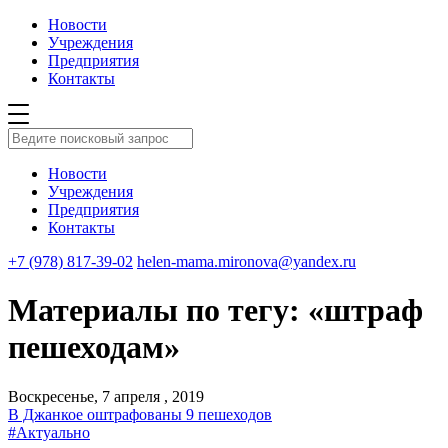
Новости
Учреждения
Предприятия
Контакты
Новости
Учреждения
Предприятия
Контакты
+7 (978) 817-39-02
helen-mama.mironova@yandex.ru
Материалы по тегу: «штраф
пешеходам»
Воскресенье, 7 апреля , 2019
В Джанкое оштрафованы 9 пешеходов
#Актуально