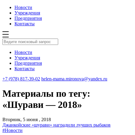
Новости
Учреждения
Предприятия
Контакты
Новости
Учреждения
Предприятия
Контакты
+7 (978) 817-39-02
helen-mama.mironova@yandex.ru
Материалы по тегу:
«Шурави — 2018»
Вторник, 5 июня , 2018
Джанкойские «шурави» наградили лучших рыбаков
#Новости