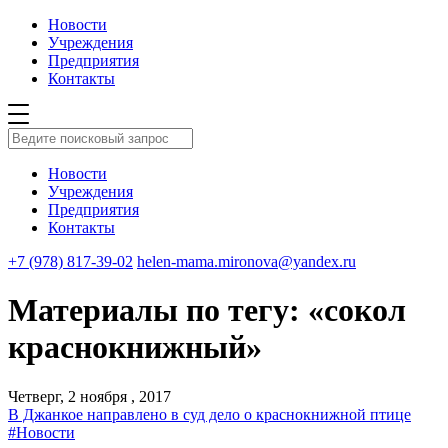
Новости
Учреждения
Предприятия
Контакты
Новости
Учреждения
Предприятия
Контакты
+7 (978) 817-39-02
helen-mama.mironova@yandex.ru
Материалы по тегу: «сокол
краснокнижный»
Четверг, 2 ноября , 2017
В Джанкое направлено в суд дело о краснокнижной птице
#Новости