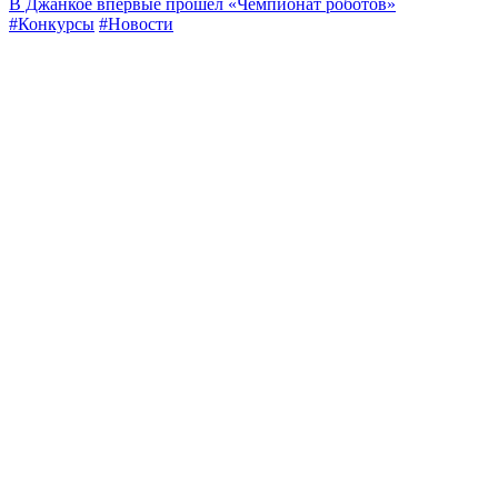
В Джанкое впервые прошел «Чемпионат роботов»
#Конкурсы
#Новости