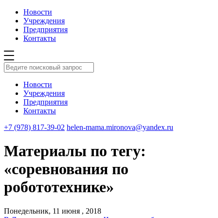
Новости
Учреждения
Предприятия
Контакты
Новости
Учреждения
Предприятия
Контакты
+7 (978) 817-39-02
helen-mama.mironova@yandex.ru
Материалы по тегу:
«соревнования по
робототехнике»
Понедельник, 11 июня , 2018