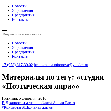
Новости
Учреждения
Предприятия
Контакты
Новости
Учреждения
Предприятия
Контакты
+7 (978) 817-39-02
helen-mama.mironova@yandex.ru
Материалы по тегу: «студия
«Поэтическая лира»»
Пятница, 5 февраля , 2016
В Джанкое отметили юбилей Агнии Барто
#Концерты
#Школьная жизнь