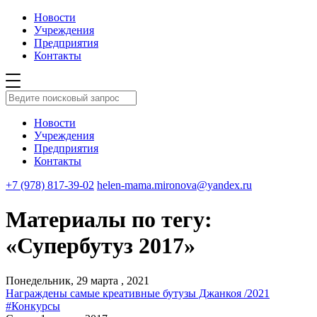
Новости
Учреждения
Предприятия
Контакты
Новости
Учреждения
Предприятия
Контакты
+7 (978) 817-39-02
helen-mama.mironova@yandex.ru
Материалы по тегу:
«Супербутуз 2017»
Понедельник, 29 марта , 2021
Награждены самые креативные бутузы Джанкоя /2021
#Конкурсы