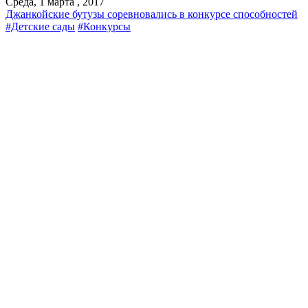
Среда, 1 марта , 2017
Джанкойские бутузы соревновались в конкурсе способностей
#Детские сады
#Конкурсы