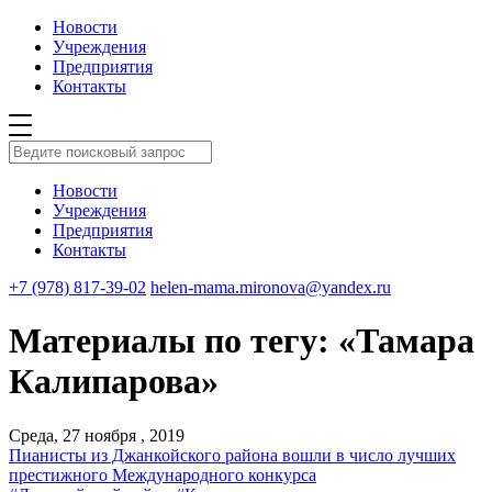
Новости
Учреждения
Предприятия
Контакты
Новости
Учреждения
Предприятия
Контакты
+7 (978) 817-39-02
helen-mama.mironova@yandex.ru
Материалы по тегу: «Тамара
Калипарова»
Среда, 27 ноября , 2019
Пианисты из Джанкойского района вошли в число лучших
престижного Международного конкурса